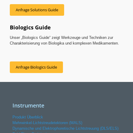
Anfrage Solutions Guide
Biologics Guide
Unser „Biologics Guide“ zeigt Werkzeuge und Techniken zur
Charakterisierung von Biologika und komplexen Medikamenten.
Anfrage Biologics Guide
Instrumente
Produkt Überblick
Mehrwinkel-Lichtstreudetektoren (MALS)
Dynamische und Elektrophoretische Lichtstreuung (DLS/ELS)