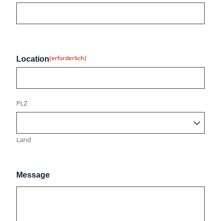
(erforderlich)
Location
PLZ
Land
Message