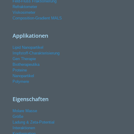
Feld-Fluss Fraktionierung
Refraktometer
Viskosimeter
Composition-Gradient MALS
Applikationen
Lipid Nanopartikel
Impfstoff-Charakterisierung
Gen Therapie
Biotherapeutika
Proteine
Nanopartikel
Polymere
Eigenschaften
Molare Masse
Größe
Ladung & Zeta-Potential
Interaktionen
Konformation