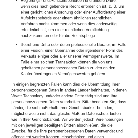
Regierungs- und Aufsichtsbehörden und andere Dritte,
wenn dies nach geltendem Recht erforderlich ist, z. B. um
einer gerichtlichen Anordnung oder einer Aufforderung einer
Aufsichtsbehörde oder einem ähnlichen rechtlichen
Verfahren nachzukommen oder wenn dies anderweitig
erforderlich ist, um einer rechtlichen Verpflichtung
nachzukommen oder für die Rechtspflege.
Betroffene Dritte oder deren professionelle Berater, im Falle
einer Fusion, einer Übernahme oder irgendeiner Form des
Verkaufs einiger oder aller unserer Vermögenswerte. Im
Falle einer solchen Transaktion können die von uns
gehaltenen personenbezogenen Daten zu den an den
Käufer übertragenen Vermögenswerten gehören.
In einigen begrenzten Fällen kann dies die Übermittlung Ihrer
personenbezogenen Daten in andere Länder beinhalten, in denen
Wyatt Technology und/oder andere Dritte tätig sind und Ihre
personenbezogenen Daten verarbeiten. Bitte beachten Sie, dass
Länder, die sich außerhalb Ihrer Gerichtsbarkeit befinden,
möglicherweise nicht das gleiche Maß an Datenschutz bieten
wie in Ihrer Gerichtsbarkeit. Wir werden jedoch Vereinbarungen
mit den jeweiligen beteiligten Dritten abschließen, die die
Zwecke, für die Ihre personenbezogenen Daten verwendet und
offengelegt werden können, einschränken und einen