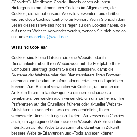
(“Cookies”). Mit diesem Cookie-Hinweis geben wir Ihnen
Hintergrundinformationen über Cookies im Allgemeinen, die
Cookies, die wir auf unserer Website verwenden, und darüber,
wie Sie diese Cookies kontrollieren können. Wenn Sie nach dem
Lesen dieses Hinweises noch Fragen zu den Cookies haben, die
auf unserer Website verwendet werden, wenden Sie sich bitte an
uns unter
marketing@wyatt.com
.
Was sind Cookies?
Cookies sind kleine Dateien, die eine Website oder ihr
Dienstanbieter über Ihren Webbrowser auf die Festplatte Ihres
Computers überträgt (sofern Sie dies zulassen), damit die
Systeme der Website oder des Dienstanbieters Ihren Browser
erkennen und bestimmte Informationen erfassen und speichern
können. Zum Beispiel verwenden wir Cookies, um uns an die
Artikel in Ihrem Einkaufswagen zu erinnern und diese zu
verarbeiten. Sie werden auch verwendet, um uns zu helfen, Ihre
Präferenzen auf der Grundlage früherer oder aktueller Website-
Aktivitäten zu verstehen, was es uns ermöglicht, Ihnen
verbesserte Dienstleistungen zu bieten. Wir verwenden Cookies
auch, um aggregierte Daten über den Website-Verkehr und die
Interaktion auf der Website zu sammeln, damit wir in Zukunft
bessere Website-Erfahrungen und -Tools anbieten können.