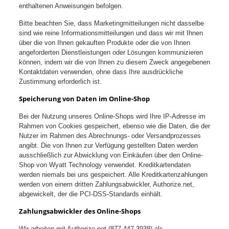
enthaltenen Anweisungen befolgen.
Bitte beachten Sie, dass Marketingmitteilungen nicht dasselbe
sind wie reine Informationsmitteilungen und dass wir mit Ihnen
über die von Ihnen gekauften Produkte oder die von Ihnen
angeforderten Dienstleistungen oder Lösungen kommunizieren
können, indem wir die von Ihnen zu diesem Zweck angegebenen
Kontaktdaten verwenden, ohne dass Ihre ausdrückliche
Zustimmung erforderlich ist.
Speicherung von Daten im Online-Shop
Bei der Nutzung unseres Online-Shops wird Ihre IP-Adresse im
Rahmen von Cookies gespeichert, ebenso wie die Daten, die der
Nutzer im Rahmen des Abrechnungs- oder Versandprozesses
angibt. Die von Ihnen zur Verfügung gestellten Daten werden
ausschließlich zur Abwicklung von Einkäufen über den Online-
Shop von Wyatt Technology verwendet. Kreditkartendaten
werden niemals bei uns gespeichert. Alle Kreditkartenzahlungen
werden von einem dritten Zahlungsabwickler, Authorize.net,
abgewickelt, der die PCI-DSS-Standards einhält.
Zahlungsabwickler des Online-Shops
Wir arbeiten mit Authorize.net (877.447.3938) als