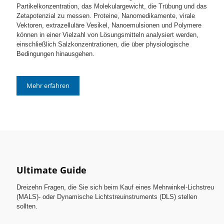
Partikelkonzentration, das Molekulargewicht, die Trübung und das
Zetapotenzial zu messen. Proteine, Nanomedikamente, virale
Vektoren, extrazelluläre Vesikel, Nanoemulsionen und Polymere
können in einer Vielzahl von Lösungsmitteln analysiert werden,
einschließlich Salzkonzentrationen, die über physiologische
Bedingungen hinausgehen.
Mehr erfahren
Ultimate Guide
Dreizehn Fragen, die Sie sich beim Kauf eines Mehrwinkel-Lichstreu
(MALS)- oder Dynamische Lichtstreuinstruments (DLS) stellen
sollten.