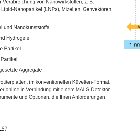
 Verabreichung von Nanowirkstoffen, z. B.
Lipid-Nanopartikel (LNPs), Mizellen, Genvektoren
l und Nanokunststoffe
nd Hydrogele
e Partikel
 Partikel
esetzte Aggregate
rotiterplatten, im konventionellen Küvetten-Format,
der online in Verbindung mit einem MALS-Detektor,
strumente und Optionen, die Ihren Anforderungen
LS?