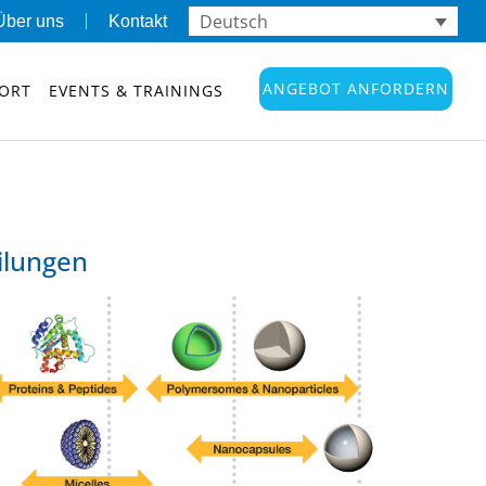
Deutsch
Über uns
Kontakt
ANGEBOT ANFORDERN
ORT
EVENTS & TRAININGS
ilungen