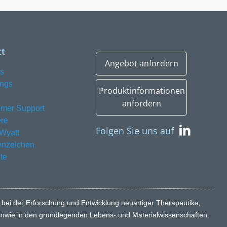
t
Angebot anfordern
s
ings
Produktinformationen
anfordern
mer Support
ere
Folgen Sie uns auf
Wyatt
enzeichen
te
 bei der Erforschung und Entwicklung neuartiger Therapeutika,
, sowie in den grundlegenden Lebens- und Materialwissenschaften.