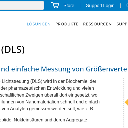
Store
Support Login
LÖSUNGEN
PRODUKTE
RESSOURCEN
SUPP
(DLS)
und einfache Messung von Größenverte
Lichtstreuung (DLS) wird in der Biochemie, der
 der pharmazeutischen Entwicklung und vielen
chaftlichen Zweigen überall dort eingesetzt, wo
ilungen von Nanomaterialien schnell und einfach
hl von Analyten gemessen werden soll, wie z. B.:
eptide, Nukleinsäuren und deren Aggregate