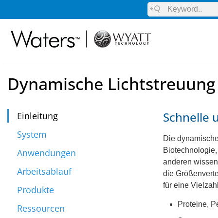
Dynamische Lichtstreuung 
Schnelle 
Einleitung
System
Die dynamische 
Biotechnologie,
Anwendungen
anderen wissens
Arbeitsablauf
die Größenverte
für eine Vielza
Produkte
Proteine, P
Ressourcen