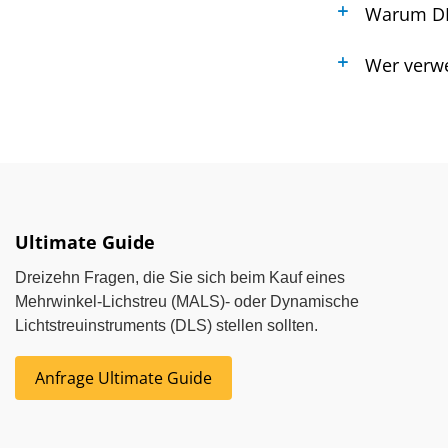
Warum D
Wer verw
Ultimate Guide
Dreizehn Fragen, die Sie sich beim Kauf eines
Mehrwinkel-Lichstreu (MALS)- oder Dynamische
Lichtstreuinstruments (DLS) stellen sollten.
Anfrage Ultimate Guide