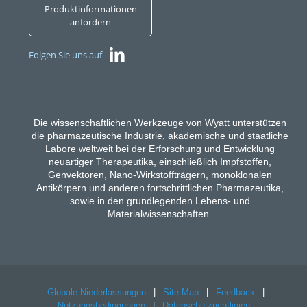
Produktinformationen
anfordern
Folgen Sie uns auf
Die wissenschaftlichen Werkzeuge von Wyatt unterstützen
die pharmazeutische Industrie, akademische und staatliche
Labore weltweit bei der Erforschung und Entwicklung
neuartiger Therapeutika, einschließlich Impfstoffen,
Genvektoren, Nano-Wirkstoffträgern, monoklonalen
Antikörpern und anderen fortschrittlichen Pharmazeutika,
sowie in den grundlegenden Lebens- und
Materialwissenschaften.
Globale Niederlassungen
|
Site Map
|
Feedback
|
Nutzungsbedingungen
|
Datenschutzrichtlinien