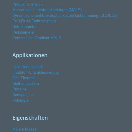
Produkt Überblick
Mehrwinkel-Lichtstreudetektoren (MALS)
Dynamische und Elektrophoretische Lichtstreuung (DLS/ELS)
Feld-Fluss Fraktionierung
Refraktometer
Viskosimeter
Composition-Gradient MALS
Applikationen
Lipid Nanopartikel
Impfstoff-Charakterisierung
Gen Therapie
Biotherapeutika
Proteine
Nanopartikel
Polymere
Eigenschaften
Molare Masse