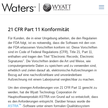
21 CFR Part 11 Konformität
Für Kunden, die in einer Umgebung arbeiten, die den Regularien
der FDA folgt, ist es notwendig, dass die Software mit den von
der FDA erlassenen Vorschriften konform ist. Diese Vorschriften
sind im Code of Federal Regulations (CFR), Title 21, Part 11,
enthalten und tragen den Titel "Electronic Records; Electronic
Signatures". Die Vorschriften ändern die Art und Weise, wie
computergenerierte Daten zu speichern und zu verwenden sind,
erheblich und zielen darauf ab, elektronische Aufzeichnungen in
Bezug auf eine nachvollziehbare und unveränderbare
Aufzeichnung mit einem Laborjournal vergleichbar zu machen.
Um den strengen Anforderungen von 21 CFR Part 11 gerecht zu
werden, hat die Wyatt Technology Corporation ihr
Hauptsoftwareprodukt ASTRA von Grund auf so entwickelt, dass
es den Anforderungen entspricht. Darüber hinaus wurde die
™
ASTRA
-Software unter einem formalen Qualitätssystem