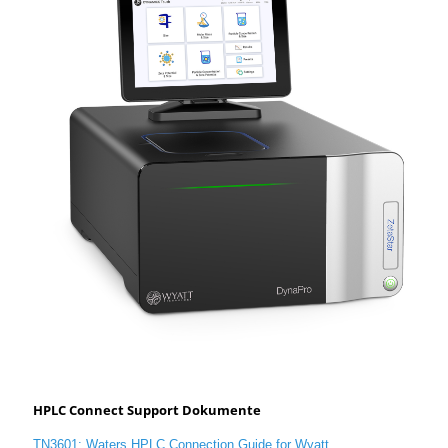
HPLC Connect Support Dokumente
TN3601: Waters HPLC Connection Guide for Wyatt