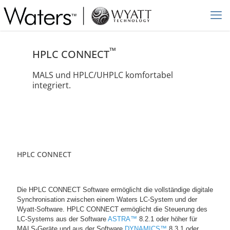
™
HPLC CONNECT
MALS und HPLC/UHPLC komfortabel
integriert.
HPLC CONNECT
Die HPLC CONNECT Software ermöglicht die vollständige digitale
Synchronisation zwischen einem Waters LC-System und der
Wyatt-Software. HPLC CONNECT ermöglicht die Steuerung des
LC-Systems aus der Software
ASTRA™
8.2.1 oder höher für
MALS-Geräte und aus der Software
DYNAMICS™
8.3.1 oder