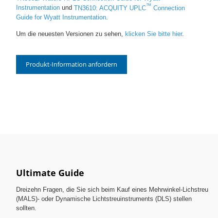
™
Instrumentation
und
TN3610: ACQUITY UPLC
Connection
Guide for Wyatt Instrumentation
.
Um die neuesten Versionen zu sehen,
klicken Sie bitte hier
.
Produkt-Information anfordern
Ultimate Guide
Dreizehn Fragen, die Sie sich beim Kauf eines Mehrwinkel-Lichstreu
(MALS)- oder Dynamische Lichtstreuinstruments (DLS) stellen
sollten.