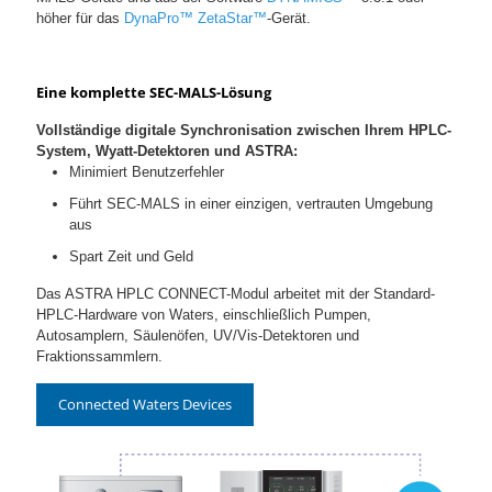
höher für das
DynaPro™ ZetaStar™
-Gerät.
Eine komplette SEC-MALS-Lösung
Vollständige digitale Synchronisation zwischen Ihrem HPLC-
System, Wyatt-Detektoren und ASTRA:
Minimiert Benutzerfehler
Führt SEC-MALS in einer einzigen, vertrauten Umgebung
aus
Spart Zeit und Geld
Das ASTRA HPLC CONNECT-Modul arbeitet mit der Standard-
HPLC-Hardware von Waters, einschließlich Pumpen,
Autosamplern, Säulenöfen, UV/Vis-Detektoren und
Fraktionssammlern.
Connected Waters Devices