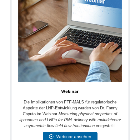
Webinar
Die Implikationen von FFF-MALS für regulatorische
Aspekte der LNP-Entwicklung wurden von Dr. Fanny
Caputo im Webinar
Measuring physical properties of
liposomes and LNPs for RNA delivery with multidetector
asymmetric-flow field-flow fractionation
vorgestellt.
Webinar ansehen