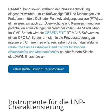
RT-MALS kann sowohl während der Prozessentwicklung
eingesetzt werden, um zeitaufwändige Off-Line-Messungen von
Fraktionen mittels DLS oder Partikelverfolgungsanalyse (PTA) zu
eliminieren, als auch zur Überwachung und Kennzeichnung von
potentiellen Abweichungen während der vollen GMP-Produktion.
™
Im GMP-Betrieb wird die
OBSERVER
RT-MALS-Software zu
einem OPC-UA-Server, um sich in die Prozesssteuerung zu
integrieren. Um mehr zu erfahren, sehen Sie sich das Webinar
Real-Time Process Analytics and Control for Vaccine
Nanoparticles and Macromolecules
an oder fordern Sie die
ultraDAWN Broschüre an.
ultraDAWN Broschüre anfordern
Instrumente für die LNP-
Charakterisierung