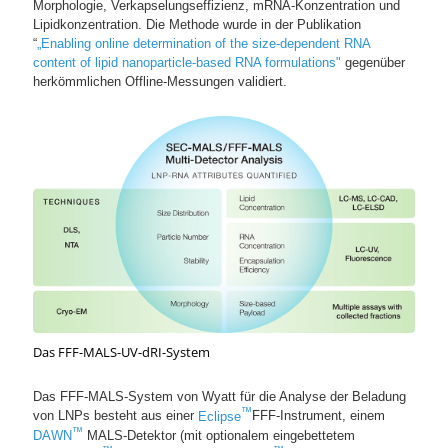
Morphologie, Verkapselungseffizienz, mRNA-Konzentration und
Lipidkonzentration. Die Methode wurde in der Publikation
“
„Enabling online determination of the size-dependent RNA
content of lipid nanoparticle-based RNA formulations"
gegenüber
herkömmlichen Offline-Messungen validiert.
Das FFF-MALS-UV-dRI-System
Das FFF-MALS-System von Wyatt für die Analyse der Beladung
™
von LNPs besteht aus einer
Eclipse
FFF-Instrument, einem
™
DAWN
MALS-Detektor (mit optionalem eingebettetem