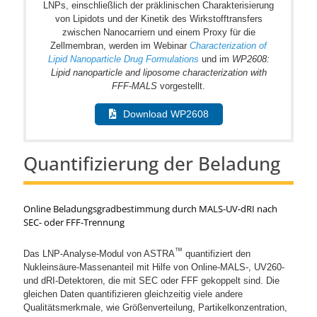
LNPs, einschließlich der präklinischen Charakterisierung
von Lipidots und der Kinetik des Wirkstofftransfers
zwischen Nanocarriern und einem Proxy für die
Zellmembran, werden im Webinar
Characterization of
Lipid Nanoparticle Drug Formulations
und im
WP2608:
Lipid nanoparticle and liposome characterization with
FFF-MALS
vorgestellt.
Download WP2608
Quantifizierung der Beladung
Online Beladungsgradbestimmung durch MALS-UV-dRI nach
SEC- oder FFF-Trennung
™
Das LNP-Analyse-Modul von ASTRA
quantifiziert den
Nukleinsäure-Massenanteil mit Hilfe von Online-MALS-, UV260-
und dRI-Detektoren, die mit SEC oder FFF gekoppelt sind. Die
gleichen Daten quantifizieren gleichzeitig viele andere
Qualitätsmerkmale, wie Größenverteilung, Partikelkonzentration,