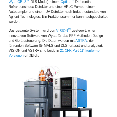
™
™
WyattQELS
DLS-Modul), einem
Optilab
Differential-
Refraktionsindex-Detektor und einer HPLC-Pumpe, einem
Autosampler und einem UV-Detektor nach Industriestandard von
Agilent Technologies. Ein Fraktionssammler kann nachgeschaltet
werden.
™
Das gesamte System wird von
VISION
gesteuert, einer
innovativen Software von Wyatt für das FFF-Methoden-Design
und Gerätesteuerung. Die Daten werden mit
ASTRA
, der
führenden Software für MALS und DLS, erfasst und analysiert.
VISION und ASTRA sind beide in
21 CFR Part 11“-konformen
Versionen
erhältlich.