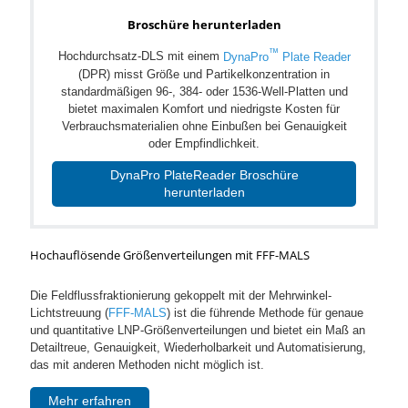
Broschüre herunterladen
™
Hochdurchsatz-DLS mit einem
DynaPro
Plate Reader
(DPR) misst Größe und Partikelkonzentration in
standardmäßigen 96-, 384- oder 1536-Well-Platten und
bietet maximalen Komfort und niedrigste Kosten für
Verbrauchsmaterialien ohne Einbußen bei Genauigkeit
oder Empfindlichkeit.
DynaPro PlateReader Broschüre
herunterladen
Hochauflösende Größenverteilungen mit FFF-MALS
Die Feldflussfraktionierung gekoppelt mit der Mehrwinkel-
Lichtstreuung (
FFF-MALS
) ist die führende Methode für genaue
und quantitative LNP-Größenverteilungen und bietet ein Maß an
Detailtreue, Genauigkeit, Wiederholbarkeit und Automatisierung,
das mit anderen Methoden nicht möglich ist.
Mehr erfahren