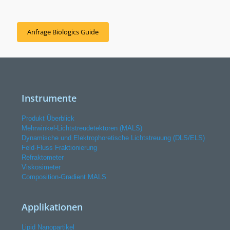
Anfrage Biologics Guide
Instrumente
Produkt Überblick
Mehrwinkel-Lichtstreudetektoren (MALS)
Dynamische und Elektrophoretische Lichtstreuung (DLS/ELS)
Feld-Fluss Fraktionierung
Refraktometer
Viskosimeter
Composition-Gradient MALS
Applikationen
Lipid Nanopartikel