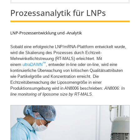
Prozessanalytik für LNPs
LNP-Prozessentwicklung und -Analytik
Sobald eine erfolgreiche LNP/mRNA-Plattform entwickelt wurde,
wird die Skalierung des Prozesses durch Echtzeit-
Mehrwinkellichtstreuung (RT-MALS) erleichtert. Mit
™
einem
ultraDAWN
, entweder in-line oder on-line, wird eine
kontinuierliche Überwachung von kritischen Qualitätsattributen
wie Partikelgröße und Konzentration erreicht. Die
Echtzeitüberwachung der Liposomengröße in einer
Produktionsumgebung wird in AN8006 beschrieben:
AN8006: In
line monitoring of liposome size by RT-MALS
.