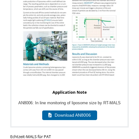
Application Note
AN8006: In line monitoring of liposome size by RT-MALS
Download AN8006
Echtzeit-MALS für PAT