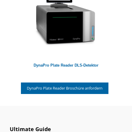
DynaPro Plate Reader DLS-Detektor
DynaPro Plate Reader Broschüre anfordern
Ultimate Guide