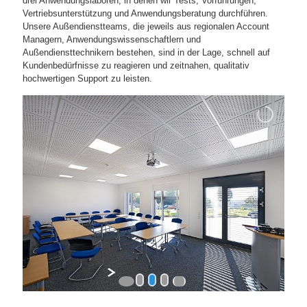
drei Anwendungslaboren, in denen wir Tests, Vorführungen,
Vertriebsunterstützung und Anwendungsberatung durchführen.
Unsere Außendienstteams, die jeweils aus regionalen Account
Managern, Anwendungswissenschaftlern und
Außendiensttechnikern bestehen, sind in der Lage, schnell auf
Kundenbedürfnisse zu reagieren und zeitnahen, qualitativ
hochwertigen Support zu leisten.