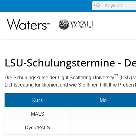
LSU-Schulungstermine - D
™
Die Schulungskurse der Light Scattering University
(LSU) v
Lichtstreuung funktioniert und wie Sie Ihnen hilft Ihre Proben
Kurs
Mo
MALS
Dyna/PALS