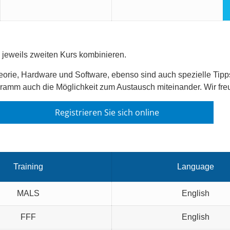
jeweils zweiten Kurs kombinieren.
heorie, Hardware und Software, ebenso sind auch spezielle Tipp
gramm auch die Möglichkeit zum Austausch miteinander. Wir freu
Registrieren Sie sich online
Training
Language
MALS
English
FFF
English