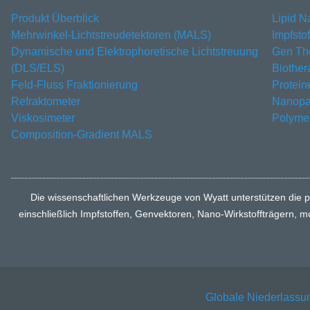
Produkt Überblick
Lipid N
Mehrwinkel-Lichtstreudetektoren (MALS)
Impfsto
Dynamische und Elektrophoretische Lichtstreuung
Gen Th
(DLS/ELS)
Biother
Feld-Fluss Fraktionierung
Protein
Refraktometer
Nanopar
Viskosimeter
Polyme
Composition-Gradient MALS
Die wissenschaftlichen Werkzeuge von Wyatt unterstützen die p
einschließlich Impfstoffen, Genvektoren, Nano-Wirkstoffträgern, 
Globale Niederlassu