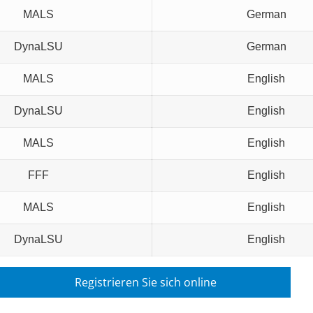
MALS
German
DynaLSU
German
MALS
English
DynaLSU
English
MALS
English
FFF
English
MALS
English
DynaLSU
English
Registrieren Sie sich online