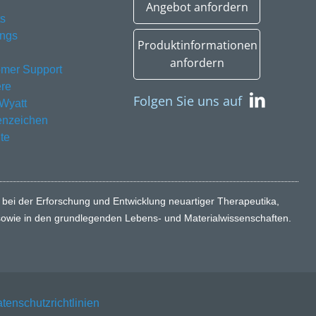
Angebot anfordern
s
ings
Produktinformationen
anfordern
mer Support
ere
Folgen Sie uns auf
Wyatt
enzeichen
te
 bei der Erforschung und Entwicklung neuartiger Therapeutika,
, sowie in den grundlegenden Lebens- und Materialwissenschaften.
tenschutzrichtlinien