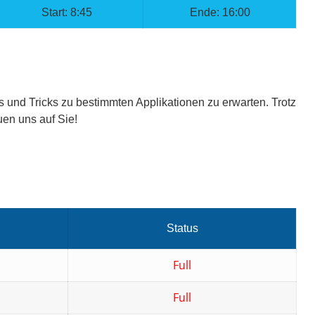
Start: 8:45
Ende: 16:00
s und Tricks zu bestimmten Applikationen zu erwarten. Trotz
en uns auf Sie!
Status
Full
Full