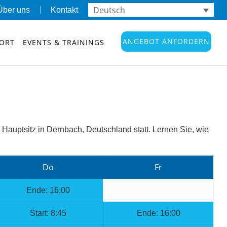
Deutsch
Über uns
Kontakt
ANGEBOT ANFORDERN
ORT
EVENTS & TRAININGS
auptsitz in Dernbach, Deutschland statt. Lernen Sie, wie
Do
Fr
Ende: 16:00
Start: 8:45
Ende: 16:00