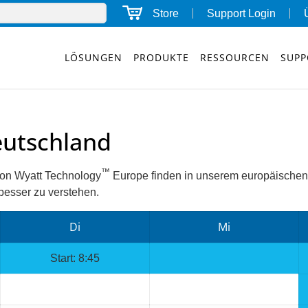
Store
Support Login
LÖSUNGEN
PRODUKTE
RESSOURCEN
SUPP
eutschland
™
on Wyatt Technology
Europe finden in unserem europäischen H
 besser zu verstehen.
Di
Mi
Start: 8:45