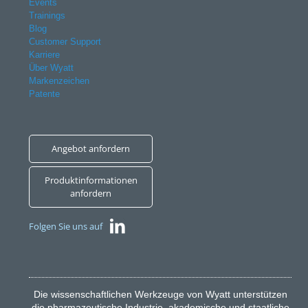
Events
Trainings
Blog
Customer Support
Karriere
Über Wyatt
Markenzeichen
Patente
Angebot anfordern
Produktinformationen
anfordern
Folgen Sie uns auf
Die wissenschaftlichen Werkzeuge von Wyatt unterstützen
die pharmazeutische Industrie, akademische und staatliche