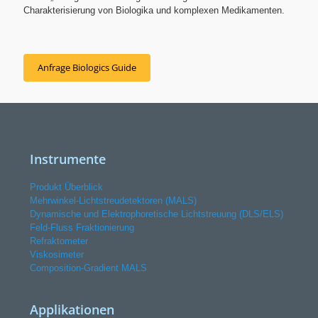
Charakterisierung von Biologika und komplexen Medikamenten.
Anfrage Biologics Guide
Instrumente
Produkt Überblick
Mehrwinkel-Lichtstreudetektoren (MALS)
Dynamische und Elektrophoretische Lichtstreuung (DLS/ELS)
Feld-Fluss Fraktionierung
Refraktometer
Viskosimeter
Composition-Gradient MALS
Applikationen