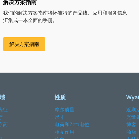
解决方案指南
我们的解决方案指南将怀雅特的产品线、应用和服务信息
汇集成一本全面的手册。
解决方案指南
域
性质
Wyat
表征
摩尔质量
近期
疗
尺寸
光散
疗药
电荷和Zeta电位
博客
相互作用
商店