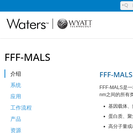
FFF-MALS
FFF-M
介绍
系统
FFF-MALS
nm之间的所有
应用
基因载体、
工作流程
蛋白质、聚
产品
高分子量或
资源