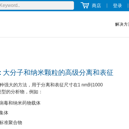
商店
登录
解决方
ALS: 大分子和纳米颗粒的高级分离和表征
是一种强大的方法，用于分离和表征尺寸在1 nm到1000
类型的分析物，例如：
病毒和纳米药物载体
集体
标准聚合物