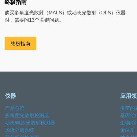
终极指南
购买多角度光散射（MALS）或动态光散射（DLS）仪器
时，需要问13个关键问题。
终极指南
仪器
应用领
产品总览
疫苗的
多角度光散射检测器
基因治
动态/电泳光散射检测器
生物治
场流分离系统
蛋白质