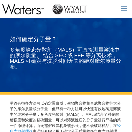
如何确定分子量？
多角度静态光散射（MALS）可直接测量溶液中
的摩尔质量。 结合 SEC 或 FFF 等分离技术，
MALS 可确定与洗脱时间无关的绝对摩尔质量分
布。
尽管有很多方法可以确定蛋白质，生物聚合物和合成聚合物等大分
子的摩尔质量或分子量，但只有一种方法可以快速有效地确定溶液
中的绝对分子量：多角度光散射（MALS）。MALS结合了对光散
射强度和浓度的精确测量，可以对溶液性质的分子量进行严格的第
一性原理计算，而无需假设其构象或形状，也不会破坏样品。在
经
典光散射理论
中详细介绍了用于确定分子质量的多角度光散射理