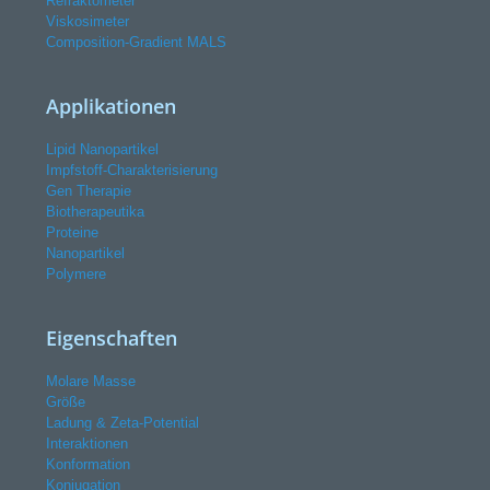
Refraktometer
Viskosimeter
Composition-Gradient MALS
Applikationen
Lipid Nanopartikel
Impfstoff-Charakterisierung
Gen Therapie
Biotherapeutika
Proteine
Nanopartikel
Polymere
Eigenschaften
Molare Masse
Größe
Ladung & Zeta-Potential
Interaktionen
Konformation
Konjugation