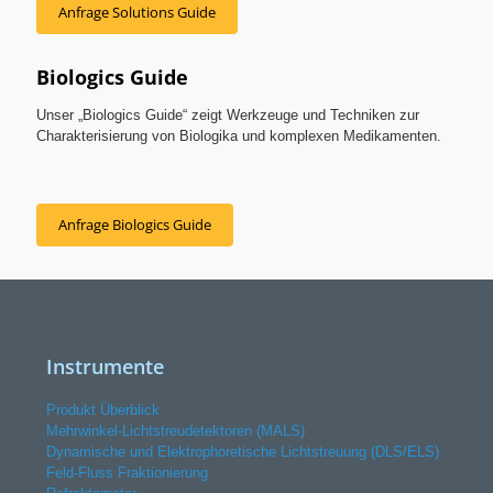
Anfrage Solutions Guide
Biologics Guide
Unser „Biologics Guide“ zeigt Werkzeuge und Techniken zur
Charakterisierung von Biologika und komplexen Medikamenten.
Anfrage Biologics Guide
Instrumente
Produkt Überblick
Mehrwinkel-Lichtstreudetektoren (MALS)
Dynamische und Elektrophoretische Lichtstreuung (DLS/ELS)
Feld-Fluss Fraktionierung